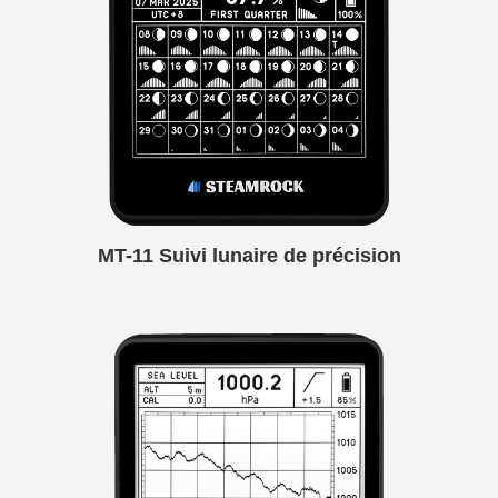
MT-11 Suivi lunaire de précision