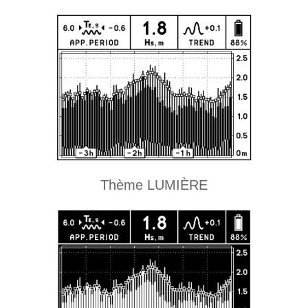
Thème LUMIÈRE