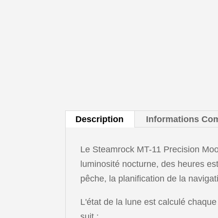
Description
Informations Co
Le Steamrock MT-11 Precision Moon T
luminosité nocturne, des heures esti
pêche, la planification de la naviga
L'état de la lune est calculé chaque
suit :