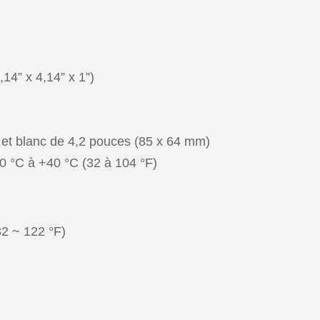
14” x 4,14” x 1”)
r et blanc de 4,2 pouces (85 x 64 mm)
 0 °C à +40 °C (32 à 104 °F)
32 ~ 122 °F)