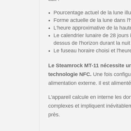
Pourcentage actuel de la lune illu
Forme actuelle de la lune dans l'h
L'heure approximative de la haute
Le calendrier lunaire de 28 jours
dessus de l'horizon durant la nuit
Le fuseau horaire choisi et l'heu
Le Steamrock MT-11 nécessite une
technologie NFC.
Une fois configur
alimentation externe. Il est aliment
L'appareil calcule en interne les do
complexes et impliquent inévitablem
près.