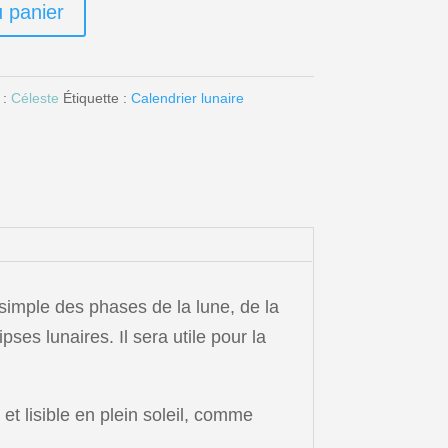
u panier
 :
Céleste
Étiquette :
Calendrier lunaire
simple des phases de la lune, de la
ses lunaires. Il sera utile pour la
et lisible en plein soleil, comme