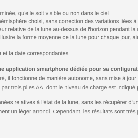
minée, qu'elle soit visible ou non dans le ciel
émisphère choisi, sans correction des variations liées à l
ur relative de la lune au-dessus de l'horizon pendant la 
 illustre la forme moyenne de la lune pour chaque jour, ai
re et la date correspondantes
 application smartphone dédiée pour sa configuratio
é, il fonctionne de manière autonome, sans mise à jour l
é par trois piles AA, dont le niveau de charge est indiqu
nnées relatives à l'état de la lune, sans les récupérer d'
ent un léger arrondi. Cependant, les résultats sont très