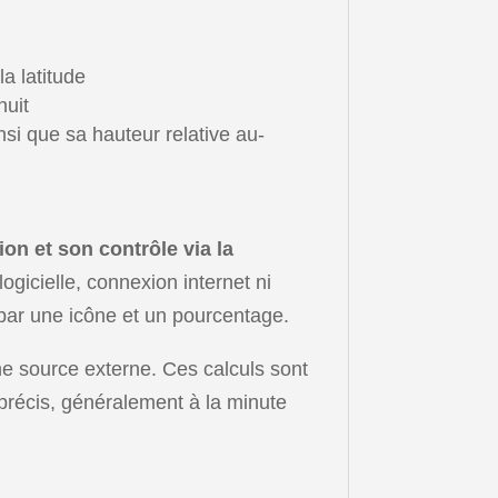
a latitude
nuit
nsi que sa hauteur relative au-
n et son contrôle via la
ogicielle, connexion internet ni
é par une icône et un pourcentage.
une source externe. Ces calculs sont
 précis, généralement à la minute