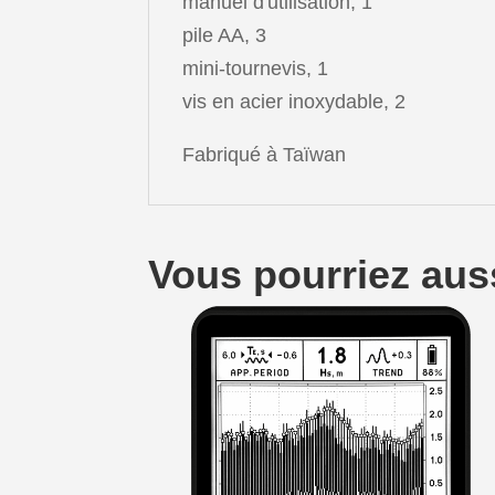
manuel d'utilisation, 1
pile AA, 3
mini-tournevis, 1
vis en acier inoxydable, 2
Fabriqué à Taïwan
Vous pourriez au