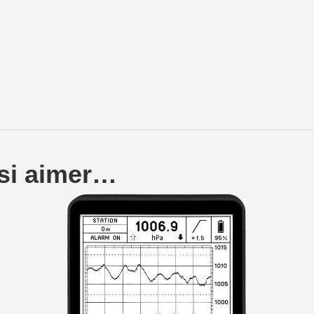
ssi aimer…