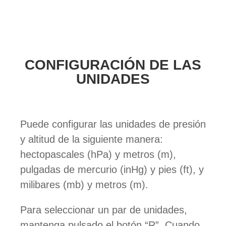
CONFIGURACIÓN DE LAS
UNIDADES
Puede configurar las unidades de presión
y altitud de la siguiente manera:
hectopascales (hPa) y metros (m),
pulgadas de mercurio (inHg) y pies (ft), y
milibares (mb) y metros (m).
Para seleccionar un par de unidades,
mantenga pulsado el botón “R”. Cuando