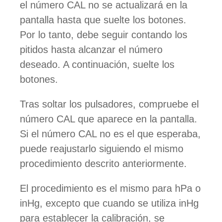
el número CAL no se actualizará en la
pantalla hasta que suelte los botones.
Por lo tanto, debe seguir contando los
pitidos hasta alcanzar el número
deseado. A continuación, suelte los
botones.
Tras soltar los pulsadores, compruebe el
número CAL que aparece en la pantalla.
Si el número CAL no es el que esperaba,
puede reajustarlo siguiendo el mismo
procedimiento descrito anteriormente.
El procedimiento es el mismo para hPa o
inHg, excepto que cuando se utiliza inHg
para establecer la calibración, se