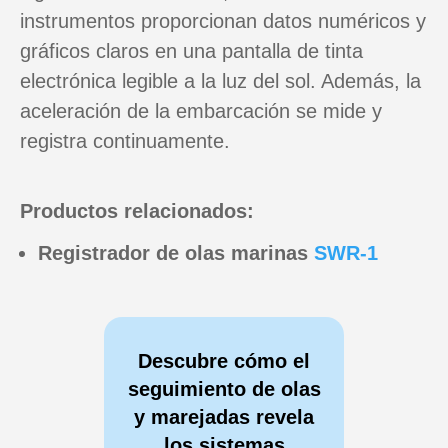
instrumentos proporcionan datos numéricos y
gráficos claros en una pantalla de tinta
electrónica legible a la luz del sol. Además, la
aceleración de la embarcación se mide y
registra continuamente.
Productos relacionados:
Registrador de olas marinas
SWR-1
Descubre cómo el
seguimiento de olas
y marejadas revela
los sistemas