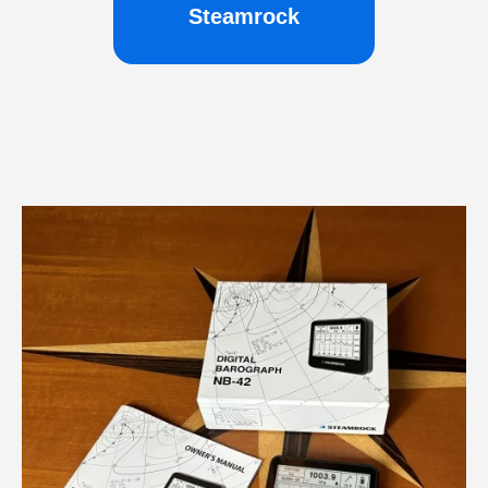
Steamrock