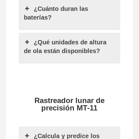
¿Cuánto duran las
baterías?
¿Qué unidades de altura
de ola están disponibles?
Rastreador lunar de
precisión MT-11
¿Calcula y predice los