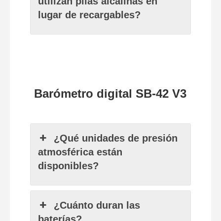
utilizan pilas alcalinas en
lugar de recargables?
Barómetro digital SB-42 V3
¿Qué unidades de presión
atmosférica están
disponibles?
¿Cuánto duran las
baterías?