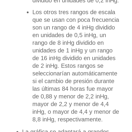
dividido en unidades de 0,2 inHg.
Los otros tres rangos de escala
que se usan con poca frecuencia
son un rango de 4 inHg dividido
en unidades de 0,5 inHg, un
rango de 8 inHg dividido en
unidades de 1 inHg y un rango
de 16 inHg dividido en unidades
de 2 inHg. Estos rangos se
seleccionarían automáticamente
si el cambio de presión durante
las últimas 84 horas fue mayor
de 0,88 y menor de 2,2 inHg,
mayor de 2,2 y menor de 4,4
inHg, o mayor de 4,4 y menor de
8,8 inHg, respectivamente.
La gráfica se adaptará a grandes