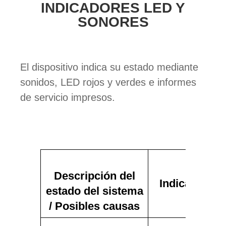
INDICADORES LED Y
SONORES
El dispositivo indica su estado mediante
sonidos, LED rojos y verdes e informes
de servicio impresos.
Descripción del
Indicación
d
estado del sistema
/ Posibles causas