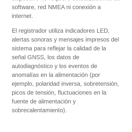
software, red NMEA ni conexión a
internet.
El registrador utiliza indicadores LED,
alertas sonoras y mensajes impresos del
sistema para reflejar la calidad de la
señal GNSS, los datos de
autodiagnóstico y los eventos de
anomalías en la alimentación (por
ejemplo, polaridad inversa, sobretensión,
picos de tensión, fluctuaciones en la
fuente de alimentación y
sobrecalentamiento).