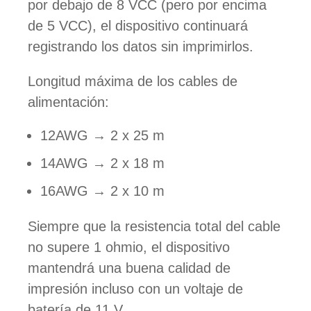
por debajo de 8 VCC (pero por encima
de 5 VCC), el dispositivo continuará
registrando los datos sin imprimirlos.
Longitud máxima de los cables de
alimentación:
12AWG → 2 x 25 m
14AWG → 2 x 18 m
16AWG → 2 x 10 m
Siempre que la resistencia total del cable
no supere 1 ohmio, el dispositivo
mantendrá una buena calidad de
impresión incluso con un voltaje de
batería de 11 V.