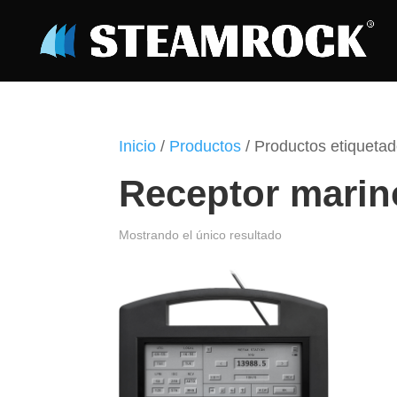
Inicio
/
Productos
/ Productos etiqueta
Receptor marin
Mostrando el único resultado