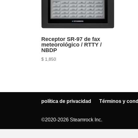
Receptor SR-97 de fax
meteorológico / RTTY /
NBDP
$
1,850
política de privacidad
Términos y cond
©2020-2026 Steamrock Inc.