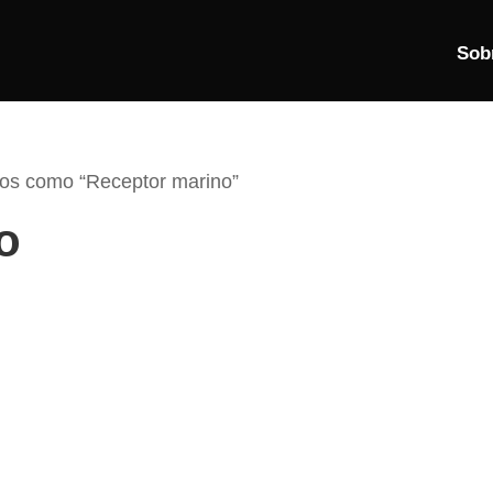
Sob
dos como “Receptor marino”
o