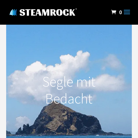
0
Segle mit
Bedacht