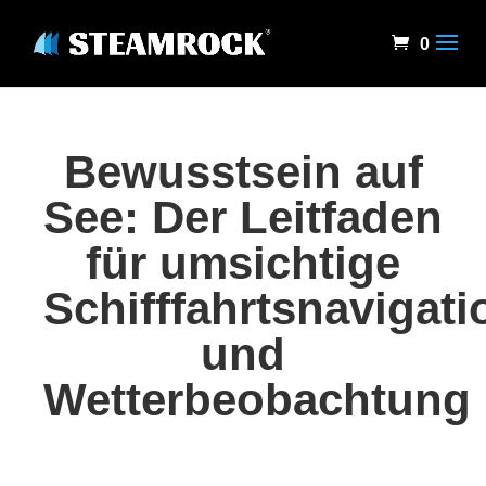
0
Bewusstsein auf
See: Der Leitfaden
für umsichtige
Schifffahrtsnavigati
und
Wetterbeobachtung