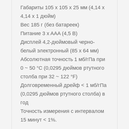
Габариты 105 x 105 x 25 мм (4,14 x
4,14 x 1 дюйм)
Вес 185 г (без батареек)
Питание 3 x AAA (4,5 В)
Дисплей 4,2-дюймовый черно-
белый электронный (85 x 64 мм)
Абсолютная точность 1 мб/гПа при
0 ~ 50 °C (0,0295 дюймов ртутного
столба при 32 ~ 122 °F)
Долговременный дрейф < 1 мб/гПа
(0,0295 дюймов ртутного столба) в
год
Точность измерения с интервалом
15 минут < 1%.