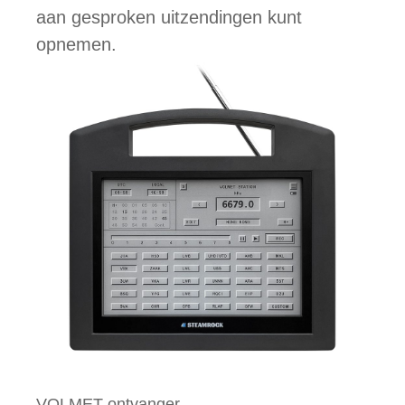
aan gesproken uitzendingen kunt
opnemen.
VOLMET-ontvanger