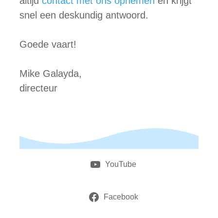
altijd
contact met ons opnemen
en krijgt
snel een deskundig antwoord.
Goede vaart!
Mike Galayda,
directeur
YouTube
Facebook