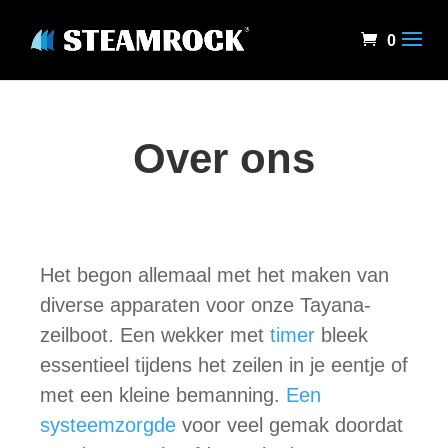
0
Over ons
Het begon allemaal met het maken van
diverse apparaten voor onze Tayana-
zeilboot. Een wekker met
timer
bleek
essentieel tijdens het zeilen in je eentje of
met een kleine bemanning.
Een
systeem
zorgde
voor veel gemak doordat