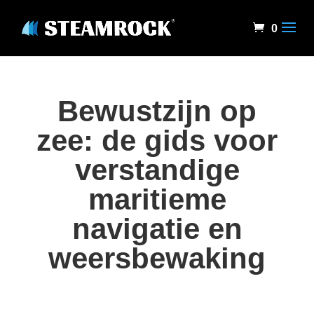
0
Bewustzijn op
zee: de gids voor
verstandige
maritieme
navigatie en
weersbewaking