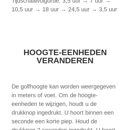
Tijdschaalvolgorde: 3,5 uur → 7 uur →
10,5 uur → 18 uur → 24,5 uur → 3,5 uur
HOOGTE-EENHEDEN
VERANDEREN
De golfhoogte kan worden weergegeven
in meters of voet. Om de hoogte-
eenheden te wijzigen, houdt u de
drukknop ingedrukt. U hoort binnen een
seconde een korte piep. Houd de
drukknop 3 seconden ingedrukt. U hoort