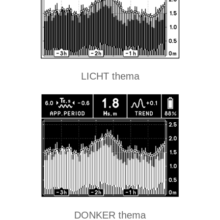
LICHT thema
DONKER thema