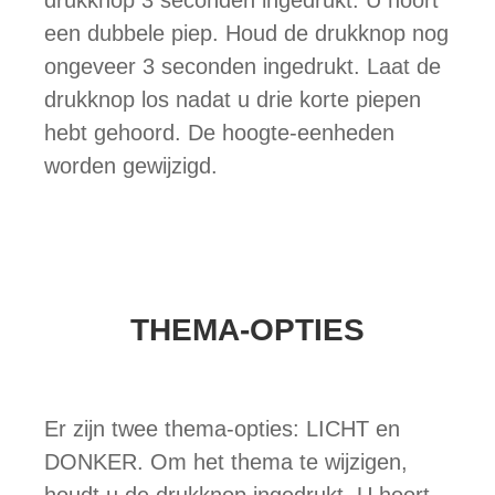
een dubbele piep. Houd de drukknop nog
ongeveer 3 seconden ingedrukt. Laat de
drukknop los nadat u drie korte piepen
hebt gehoord. De hoogte-eenheden
worden gewijzigd.
THEMA-OPTIES
Er zijn twee thema-opties: LICHT en
DONKER. Om het thema te wijzigen,
houdt u de drukknop ingedrukt. U hoort