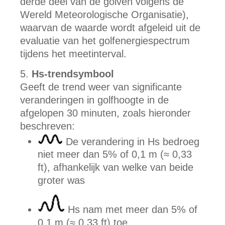
derde deel van de golven volgens de
Wereld Meteorologische Organisatie),
waarvan de waarde wordt afgeleid uit de
evaluatie van het golfenergiespectrum
tijdens het meetinterval.
Hs-trendsymbool
Geeft de trend weer van significante
veranderingen in golfhoogte in de
afgelopen 30 minuten, zoals hieronder
beschreven:
De verandering in Hs bedroeg
niet meer dan 5% of 0,1 m (≈ 0,33
ft), afhankelijk van welke van beide
groter was
Hs nam met meer dan 5% of
0,1 m (≈ 0,33 ft) toe