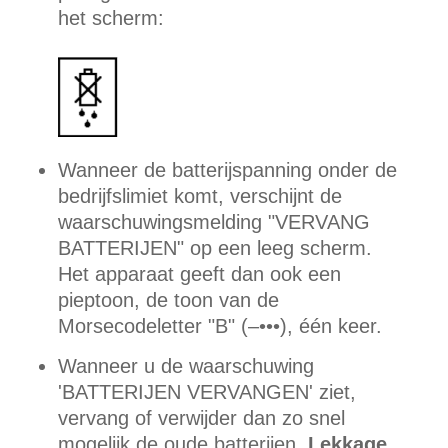
het scherm:
Wanneer de batterijspanning onder de
bedrijfslimiet komt, verschijnt de
waarschuwingsmelding "VERVANG
BATTERIJEN" op een leeg scherm.
Het apparaat geeft dan ook een
pieptoon, de toon van de
Morsecodeletter "B" (–•••), één keer.
Wanneer u de waarschuwing
'BATTERIJEN VERVANGEN' ziet,
vervang of verwijder dan zo snel
mogelijk de oude batterijen.
Lekkage