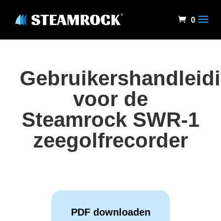
0
Gebruikershandleid
voor de
Steamrock SWR-1
zeegolfrecorder
PDF downloaden