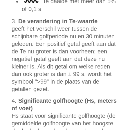
Te daalde met meer dan 5%
of 0,1 s
De verandering in Te-waarde
geeft het verschil weer tussen de
schijnbare golfperiode nu en 30 minuten
geleden. Een positief getal geeft aan dat
de Te nu groter is dan voorheen; een
negatief getal geeft aan dat deze nu
kleiner is. Als dit getal om welke reden
dan ook groter is dan ± 99 s, wordt het
symbool ">99" in de plaats van de
getallen gezet.
Significante golfhoogte (Hs, meters
of voet)
Hs staat voor significante golfhoogte (de
gemiddelde golfhoogte van het hoogste