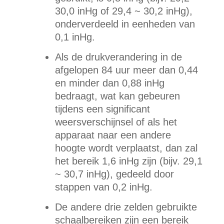
30,0 inHg of 29,4 ~ 30,2 inHg),
onderverdeeld in eenheden van
0,1 inHg.
Als de drukverandering in de
afgelopen 84 uur meer dan 0,44
en minder dan 0,88 inHg
bedraagt, wat kan gebeuren
tijdens een significant
weersverschijnsel of als het
apparaat naar een andere
hoogte wordt verplaatst, dan zal
het bereik 1,6 inHg zijn (bijv. 29,1
~ 30,7 inHg), gedeeld door
stappen van 0,2 inHg.
De andere drie zelden gebruikte
schaalbereiken zijn een bereik