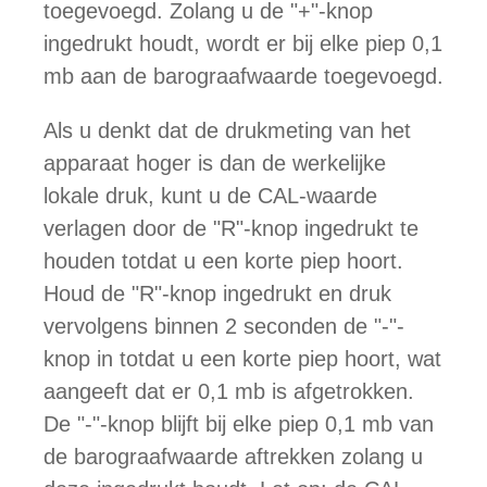
toegevoegd. Zolang u de "+"-knop
ingedrukt houdt, wordt er bij elke piep 0,1
mb aan de barograafwaarde toegevoegd.
Als u denkt dat de drukmeting van het
apparaat hoger is dan de werkelijke
lokale druk, kunt u de CAL-waarde
verlagen door de "R"-knop ingedrukt te
houden totdat u een korte piep hoort.
Houd de "R"-knop ingedrukt en druk
vervolgens binnen 2 seconden de "-"-
knop in totdat u een korte piep hoort, wat
aangeeft dat er 0,1 mb is afgetrokken.
De "-"-knop blijft bij elke piep 0,1 mb van
de barograafwaarde aftrekken zolang u