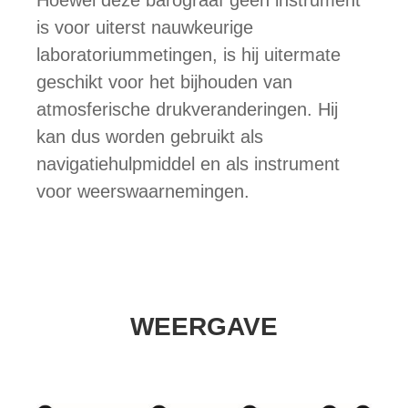
Hoewel deze barograaf geen instrument
is voor uiterst nauwkeurige
laboratoriummetingen, is hij uitermate
geschikt voor het bijhouden van
atmosferische drukveranderingen. Hij
kan dus worden gebruikt als
navigatiehulpmiddel en als instrument
voor weerswaarnemingen.
WEERGAVE