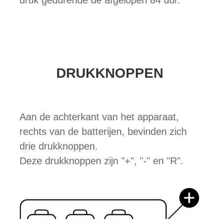
druk gedurende de afgelopen 84 uur.
DRUKKNOPPEN
Aan de achterkant van het apparaat,
rechts van de batterijen, bevinden zich
drie drukknoppen.
Deze drukknoppen zijn "+", "-" en "R".