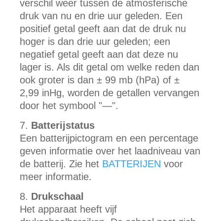
verschil weer tussen de atmosferische
druk van nu en drie uur geleden. Een
positief getal geeft aan dat de druk nu
hoger is dan drie uur geleden; een
negatief getal geeft aan dat deze nu
lager is. Als dit getal om welke reden dan
ook groter is dan ± 99 mb (hPa) of ±
2,99 inHg, worden de getallen vervangen
door het symbool "—".
Batterijstatus
Een batterijpictogram en een percentage
geven informatie over het laadniveau van
de batterij. Zie het
BATTERIJEN
voor
meer informatie.
Drukschaal
Het apparaat heeft vijf