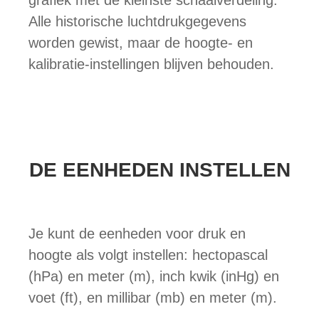
grafiek met de kleinste schaalverdeling.
Alle historische luchtdrukgegevens
worden gewist, maar de hoogte- en
kalibratie-instellingen blijven behouden.
DE EENHEDEN INSTELLEN
Je kunt de eenheden voor druk en
hoogte als volgt instellen: hectopascal
(hPa) en meter (m), inch kwik (inHg) en
voet (ft), en millibar (mb) en meter (m).