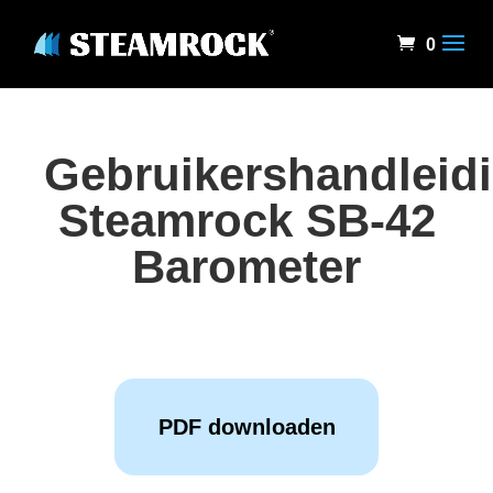
0
Gebruikershandleid
Steamrock SB-42
Barometer
PDF downloaden