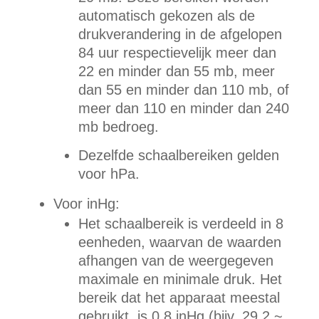
automatisch gekozen als de
drukverandering in de afgelopen
84 uur respectievelijk meer dan
22 en minder dan 55 mb, meer
dan 55 en minder dan 110 mb, of
meer dan 110 en minder dan 240
mb bedroeg.
Dezelfde schaalbereiken gelden
voor hPa.
Voor inHg:
Het schaalbereik is verdeeld in 8
eenheden, waarvan de waarden
afhangen van de weergegeven
maximale en minimale druk. Het
bereik dat het apparaat meestal
gebruikt, is 0,8 inHg (bijv. 29,2 ~