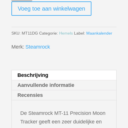
11
Voeg toe aan winkelwagen
Precisie
Maanvolger
aantal
SKU:
MT11DG
Categorie:
Hemels
Label:
Maankalender
Merk:
Steamrock
Beschrijving
Aanvullende informatie
Recensies
De Steamrock MT-11 Precision Moon
Tracker geeft een zeer duidelijke en