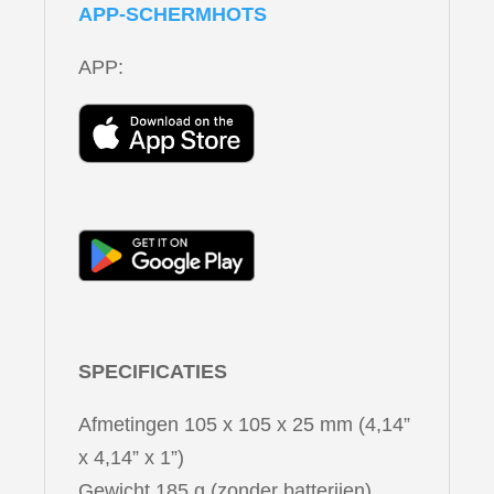
APP-SCHERMHOTS
APP:
SPECIFICATIES
Afmetingen 105 x 105 x 25 mm (4,14”
x 4,14” x 1”)
Gewicht 185 g (zonder batterijen)