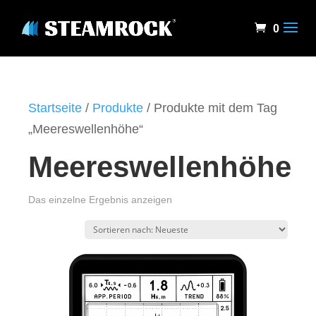
0
Startseite
/
Produkte
/ Produkte mit dem Tag
„Meereswellenhöhe“
Meereswellenhöhe
Das einzelne Ergebnis anzeigen