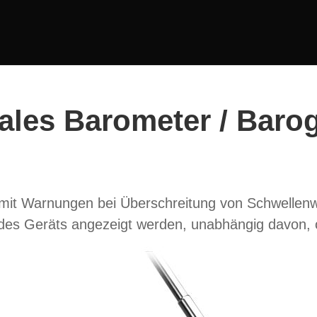
tales Barometer / Baro
 mit Warnungen bei Überschreitung von Schwellenw
des Geräts angezeigt werden, unabhängig davon, ob