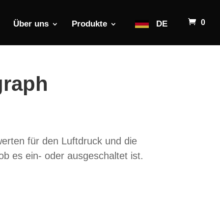
0
Über uns
Produkte
DE
graph
erten für den Luftdruck und die
 es ein- oder ausgeschaltet ist.