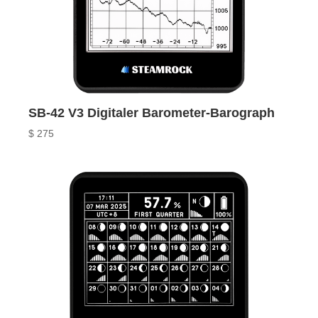
SB-42 V3 Digitaler Barometer-Barograph
$
275