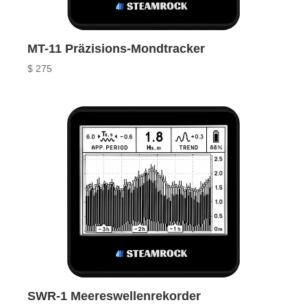
MT-11 Präzisions-Mondtracker
$
275
SWR-1 Meereswellenrekorder