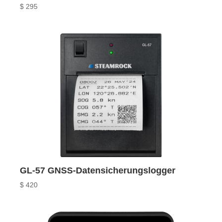
$
295
GL-57 GNSS-Datensicherungslogger
$
420