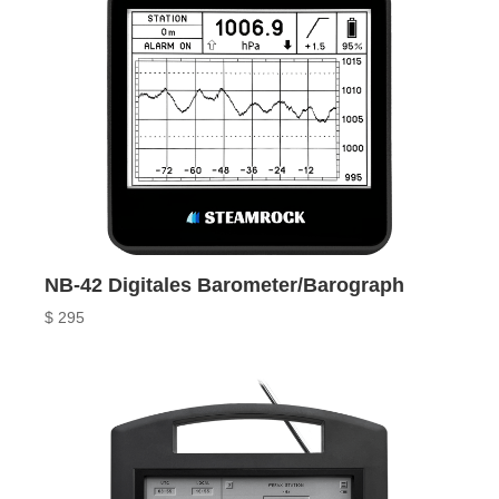
NB-42 Digitales Barometer/Barograph
$
295