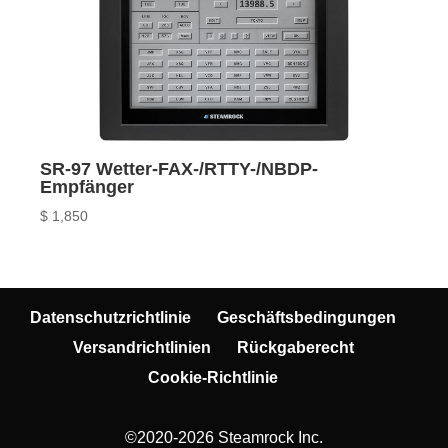
SR-97 Wetter-FAX-/RTTY-/NBDP-
Empfänger
$
1,850
Datenschutzrichtlinie
Geschäftsbedingungen
Versandrichtlinien
Rückgaberecht
Cookie-Richtlinie
©2020-2026 Steamrock Inc.