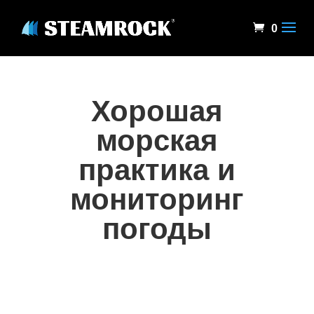
0
Хорошая
морская
практика и
мониторинг
погоды