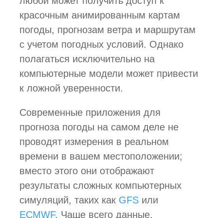
любой может получить доступ к
красочным анимированным картам
погоды, прогнозам ветра и маршрутам
с учетом погодных условий. Однако
полагаться исключительно на
компьютерные модели может привести
к ложной уверенности.
Современные приложения для
прогноза погоды на самом деле не
проводят измерения в реальном
времени в вашем местоположении;
вместо этого они отображают
результаты сложных компьютерных
симуляций, таких как
GFS
или
ECMWF
. Чаще всего данные,