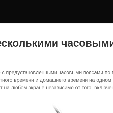
есколькими часовым
 с предустановленными часовыми поясами по в
тного времени и домашнего времени на одном 
т на любом экране независимо от того, включе