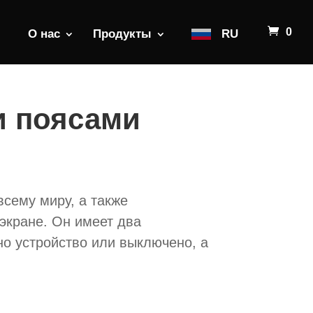
0
О нас
Продукты
RU
и поясами
сему миру, а также
экране. Он имеет два
но устройство или выключено, а