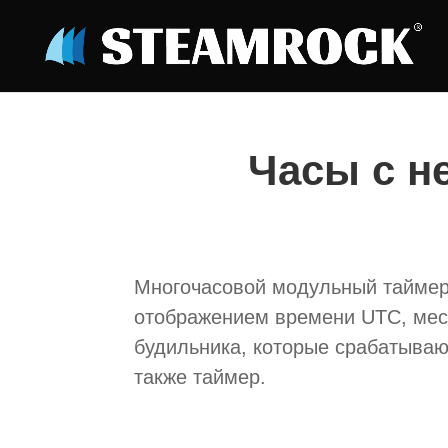
Часы с н
Многочасовой модульный таймер
отображением времени UTC, мес
будильника, которые срабатываю
также таймер.