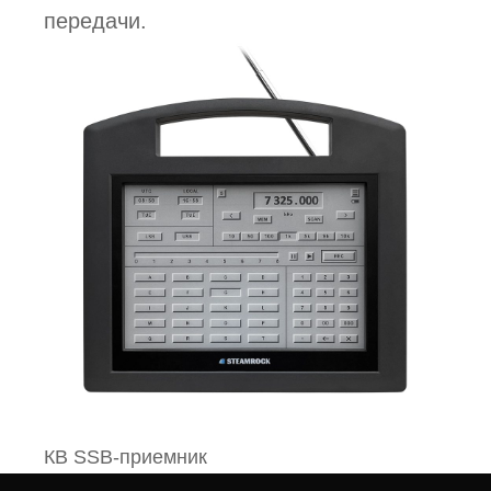
передачи.
КВ SSB-приемник