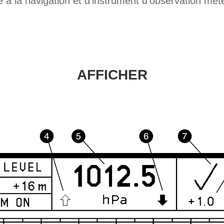
ide à la navigation et d'instrument d'observation mé
AFFICHER