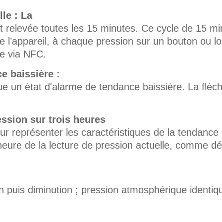
le : La
t relevée toutes les 15 minutes. Ce cycle de 15 mi
on de l’appareil, à chaque pression sur un bouton ou 
ne via NFC.
e baissière :
que un état d'alarme de tendance baissière. La flèch
ssion sur trois heures
ur représenter les caractéristiques de la tendance
'heure de la lecture de pression actuelle, comme d
puis diminution ; pression atmosphérique identique 