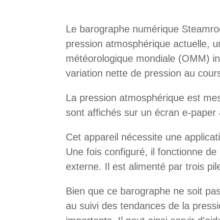
Le barographe numérique Steamrock 
pression atmosphérique actuelle, u
météorologique mondiale (OMM) ind
variation nette de pression au cour
La pression atmosphérique est mesu
sont affichés sur un écran e-paper à 
Cet appareil nécessite une applicat
Une fois configuré, il fonctionne de
externe. Il est alimenté par trois p
Bien que ce barographe ne soit pas
au suivi des tendances de la pres