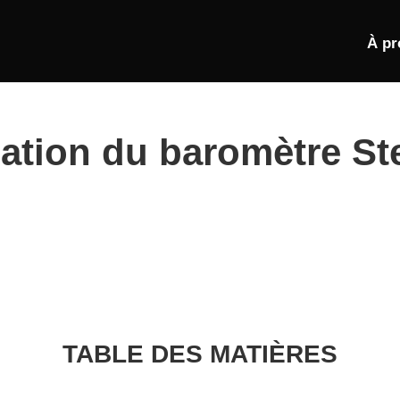
À pr
isation du baromètre S
TABLE DES MATIÈRES