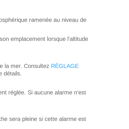
mosphérique ramenée au niveau de
son emplacement lorsque l'altitude
de la mer. Consultez
RÉGLAGE
 détails.
t réglée. Si aucune alarme n’est
che sera pleine si cette alarme est