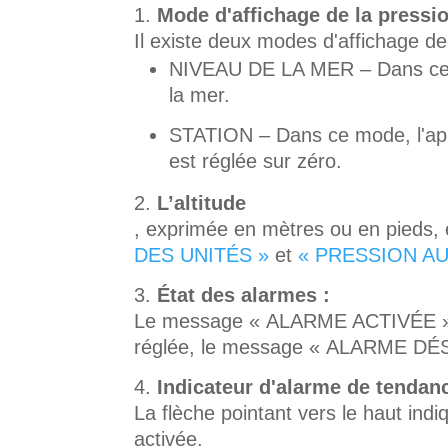
Mode d'affichage de la pressi
Il existe deux modes d'affichage d
NIVEAU DE LA MER – Dans ce mo
la mer.
STATION – Dans ce mode, l'appa
est réglée sur zéro.
L’altitude
, exprimée en mètres ou en pieds,
DES UNITÉS »
et
« PRESSION AU
État des alarmes :
Le message « ALARME ACTIVÉE » ind
réglée, le message « ALARME DÉS
Indicateur d'alarme de tendan
La flèche pointant vers le haut ind
activée.