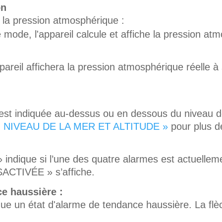
on
e la pression atmosphérique :
de, l'appareil calcule et affiche la pression at
reil affichera la pression atmosphérique réelle à 
 est indiquée au-dessus ou en dessous du niveau 
 NIVEAU DE LA MER ET ALTITUDE »
pour plus de
ique si l’une des quatre alarmes est actuellemen
ACTIVÉE » s’affiche.
ce haussière :
ique un état d'alarme de tendance haussière. La flè