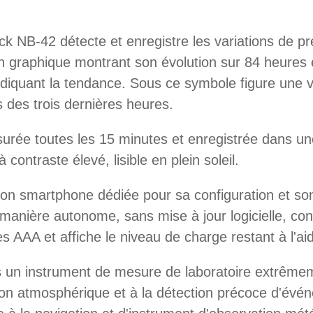
NB-42 détecte et enregistre les variations de pre
n graphique montrant son évolution sur 84 heures e
iquant la tendance. Sous ce symbole figure une v
s des trois dernières heures.
rée toutes les 15 minutes et enregistrée dans un
contraste élevé, lisible en plein soleil.
ion smartphone dédiée pour sa configuration et son
 manière autonome, sans mise à jour logicielle, con
iles AAA et affiche le niveau de charge restant à l'
 un instrument de mesure de laboratoire extrêmeme
sion atmosphérique et à la détection précoce d'év