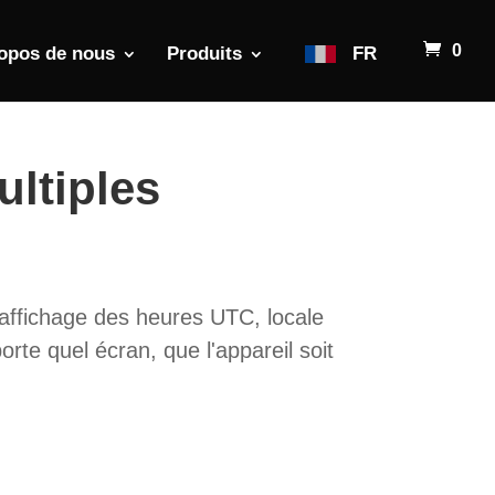
0
opos de nous
Produits
FR
ultiples
 affichage des heures UTC, locale
rte quel écran, que l'appareil soit