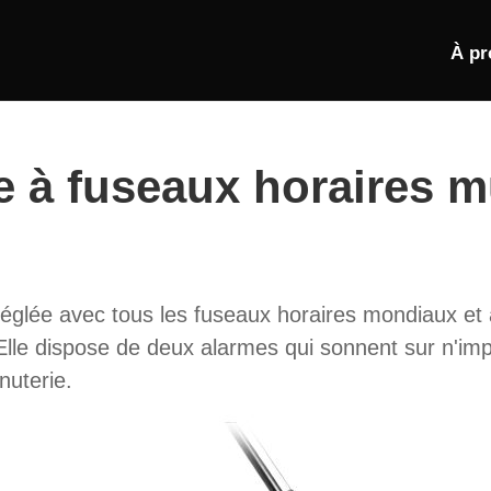
À pr
 à fuseaux horaires m
réglée avec tous les fuseaux horaires mondiaux et
Elle dispose de deux alarmes qui sonnent sur n'impo
nuterie.