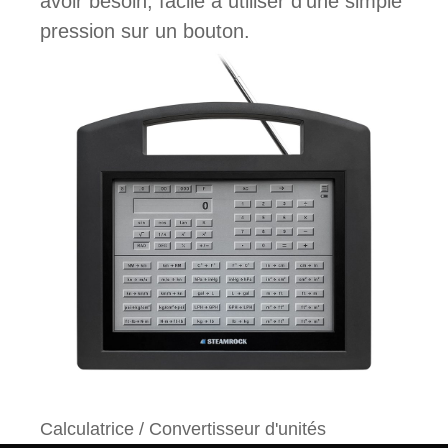
avoir besoin, facile à utiliser d'une simple
pression sur un bouton.
Calculatrice / Convertisseur d'unités