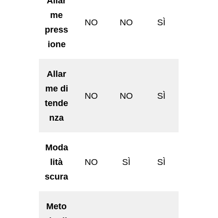
Allar
me
NO
NO
SÌ
press
ione
Allar
me di
NO
NO
SÌ
tende
nza
Moda
lità
NO
SÌ
SÌ
scura
Meto