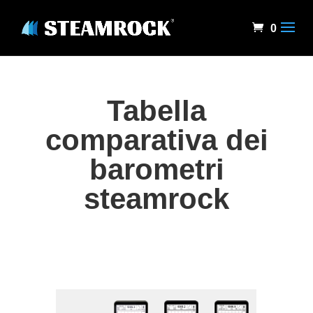
0
Tabella
comparativa dei
barometri
steamrock